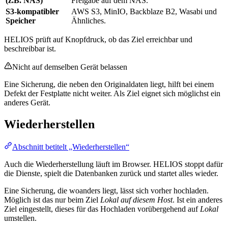
(z.B. NAS)
Freigabe auf dem NAS.
S3-kompatibler
AWS S3, MinIO, Backblaze B2, Wasabi und
Speicher
Ähnliches.
HELIOS prüft auf Knopfdruck, ob das Ziel erreichbar und
beschreibbar ist.
Nicht auf demselben Gerät belassen
Eine Sicherung, die neben den Originaldaten liegt, hilft bei einem
Defekt der Festplatte nicht weiter. Als Ziel eignet sich möglichst ein
anderes Gerät.
Wiederherstellen
Abschnitt betitelt „Wiederherstellen“
Auch die Wiederherstellung läuft im Browser. HELIOS stoppt dafür
die Dienste, spielt die Datenbanken zurück und startet alles wieder.
Eine Sicherung, die woanders liegt, lässt sich vorher hochladen.
Möglich ist das nur beim Ziel
Lokal auf diesem Host
. Ist ein anderes
Ziel eingestellt, dieses für das Hochladen vorübergehend auf
Lokal
umstellen.