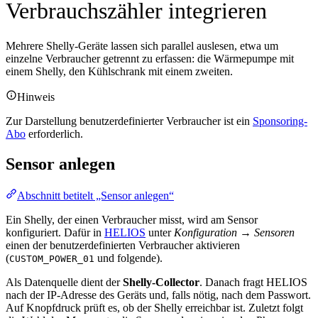
Verbrauchszähler integrieren
Mehrere Shelly-Geräte lassen sich parallel auslesen, etwa um
einzelne Verbraucher getrennt zu erfassen: die Wärmepumpe mit
einem Shelly, den Kühlschrank mit einem zweiten.
Hinweis
Zur Darstellung benutzerdefinierter Verbraucher ist ein
Sponsoring-
Abo
erforderlich.
Sensor anlegen
Abschnitt betitelt „Sensor anlegen“
Ein Shelly, der einen Verbraucher misst, wird am Sensor
konfiguriert. Dafür in
HELIOS
unter
Konfiguration → Sensoren
einen der benutzerdefinierten Verbraucher aktivieren
(
und folgende).
CUSTOM_POWER_01
Als Datenquelle dient der
Shelly-Collector
. Danach fragt HELIOS
nach der IP-Adresse des Geräts und, falls nötig, nach dem Passwort.
Auf Knopfdruck prüft es, ob der Shelly erreichbar ist. Zuletzt folgt