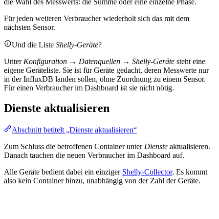
die Wahl des Messwerts: die Summe oder eine einzelne Phase.
Für jeden weiteren Verbraucher wiederholt sich das mit dem
nächsten Sensor.
Und die Liste
Shelly-Geräte
?
Unter
Konfiguration → Datenquellen → Shelly-Geräte
steht eine
eigene Geräteliste. Sie ist für Geräte gedacht, deren Messwerte nur
in der InfluxDB landen sollen, ohne Zuordnung zu einem Sensor.
Für einen Verbraucher im Dashboard ist sie nicht nötig.
Dienste aktualisieren
Abschnitt betitelt „Dienste aktualisieren“
Zum Schluss die betroffenen Container unter
Dienste
aktualisieren.
Danach tauchen die neuen Verbraucher im Dashboard auf.
Alle Geräte bedient dabei ein einziger
Shelly-Collector
. Es kommt
also kein Container hinzu, unabhängig von der Zahl der Geräte.