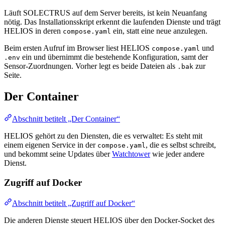
Läuft SOLECTRUS auf dem Server bereits, ist kein Neuanfang
nötig. Das Installationsskript erkennt die laufenden Dienste und trägt
HELIOS in deren
ein, statt eine neue anzulegen.
compose.yaml
Beim ersten Aufruf im Browser liest HELIOS
und
compose.yaml
ein und übernimmt die bestehende Konfiguration, samt der
.env
Sensor-Zuordnungen. Vorher legt es beide Dateien als
zur
.bak
Seite.
Der Container
Abschnitt betitelt „Der Container“
HELIOS gehört zu den Diensten, die es verwaltet: Es steht mit
einem eigenen Service in der
, die es selbst schreibt,
compose.yaml
und bekommt seine Updates über
Watchtower
wie jeder andere
Dienst.
Zugriff auf Docker
Abschnitt betitelt „Zugriff auf Docker“
Die anderen Dienste steuert HELIOS über den Docker-Socket des