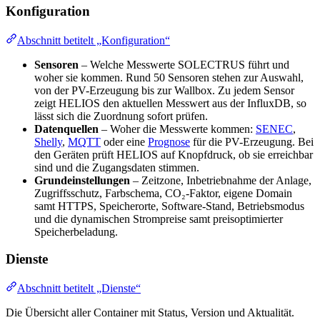
Konfiguration
Abschnitt betitelt „Konfiguration“
Sensoren
– Welche Messwerte SOLECTRUS führt und
woher sie kommen. Rund 50 Sensoren stehen zur Auswahl,
von der PV-Erzeugung bis zur Wallbox. Zu jedem Sensor
zeigt HELIOS den aktuellen Messwert aus der InfluxDB, so
lässt sich die Zuordnung sofort prüfen.
Datenquellen
– Woher die Messwerte kommen:
SENEC
,
Shelly
,
MQTT
oder eine
Prognose
für die PV-Erzeugung. Bei
den Geräten prüft HELIOS auf Knopfdruck, ob sie erreichbar
sind und die Zugangsdaten stimmen.
Grundeinstellungen
– Zeitzone, Inbetriebnahme der Anlage,
Zugriffsschutz, Farbschema, CO₂-Faktor, eigene Domain
samt HTTPS, Speicherorte, Software-Stand, Betriebsmodus
und die dynamischen Strompreise samt preisoptimierter
Speicherbeladung.
Dienste
Abschnitt betitelt „Dienste“
Die Übersicht aller Container mit Status, Version und Aktualität.