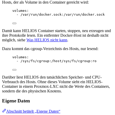
Hosts, der als Volume in den Container gereicht wird:
volumes
:
- 
/var/run/docker.sock:/var/run/docker.sock
Damit kann HELIOS Container starten, stoppen, neu erzeugen und
ihre Protokolle lesen. Ein entfernter Docker-Host ist deshalb nicht
möglich, siehe
Was HELIOS nicht kann
.
Dazu kommt das cgroup-Verzeichnis des Hosts, nur lesend:
volumes
:
- 
/sys/fs/cgroup:/host/sys/fs/cgroup:ro
Darüber liest HELIOS den tatsächlichen Speicher- und CPU-
Verbrauch des Hosts. Ohne dieses Volume sieht ein HELIOS-
Container in einem Proxmox-LXC nicht die Werte des Containers,
sondern die des physischen Knotens.
Eigene Daten
Abschnitt betitelt „Eigene Daten“