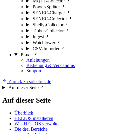
MQTT-Collector
Power-Splitter
SENEC-Charger
SENEC-Collector
Shelly-Collector
Tibber-Collector
Ingest
Watchtower
CSV-Importer
Praxis
Anleitungen
Bedienung & Verständnis
Support
Zurück zu solectrus.de
Auf dieser Seite
Auf dieser Seite
Überblick
HELIOS installieren
Was HELIOS verwaltet
Die drei Bereiche