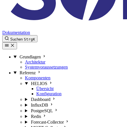
Dokumentation
Suchen
Strg
K
Grundlagen
Architektur
Systemvoraussetzungen
Referenz
Komponenten
HELIOS
Übersicht
Konfiguration
Dashboard
InfluxDB
PostgreSQL
Redis
Forecast-Collector