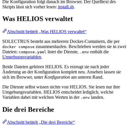
Die Konfiguration folgt danach im Browser. Der Quelltext des
Skripts lässt sich vorher lesen:
install.sh
.
Was HELIOS verwaltet
Abschnitt betitelt „Was HELIOS verwaltet“
SOLECTRUS besteht aus mehreren Docker-Containern, die per
zusammenlaufen. Beschrieben werden sie in zwei
docker compose
Dateien:
listet die Dienste,
enthält die
compose.yaml
.env
Umgebungsvariablen
.
Beide Dateien gehören HELIOS. Es erzeugt sie nach jeder
Änderung an der Konfiguration komplett neu. Ansehen lassen sie
sich im Browser, unter
Konfiguration
am unteren Rand.
Die Dienste selbst wissen nichts von HELIOS. Sie lesen nur ihre
Umgebungsvariablen. HELIOS entscheidet lediglich, welche
Variablen dabei mit welchen Werten in der
landen.
.env
Die drei Bereiche
Abschnitt betitelt „Die drei Bereiche“