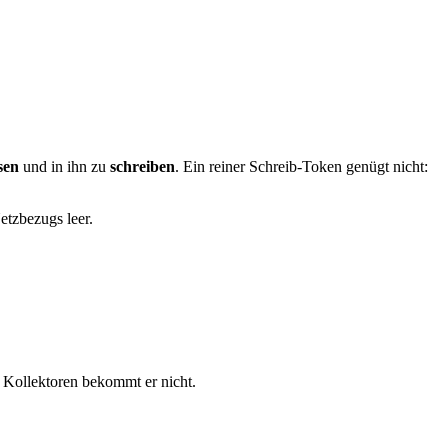
sen
und in ihn zu
schreiben
. Ein reiner Schreib-Token genügt nicht:
etzbezugs leer.
 Kollektoren bekommt er nicht.