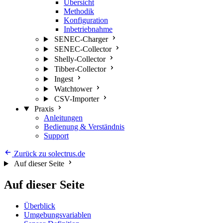
Übersicht
Methodik
Konfiguration
Inbetriebnahme
SENEC-Charger
SENEC-Collector
Shelly-Collector
Tibber-Collector
Ingest
Watchtower
CSV-Importer
Praxis
Anleitungen
Bedienung & Verständnis
Support
Zurück zu solectrus.de
Auf dieser Seite
Auf dieser Seite
Überblick
Umgebungsvariablen