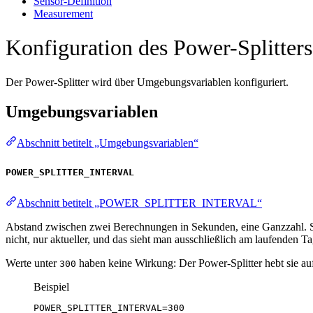
Sensor-Definition
Measurement
Konfiguration des Power-Splitters
Der Power-Splitter wird über Umgebungsvariablen konfiguriert.
Umgebungsvariablen
Abschnitt betitelt „Umgebungsvariablen“
POWER_SPLITTER_INTERVAL
Abschnitt betitelt „POWER_SPLITTER_INTERVAL“
Abstand zwischen zwei Berechnungen in Sekunden, eine Ganzzahl. S
nicht, nur aktueller, und das sieht man ausschließlich am laufenden 
Werte unter
haben keine Wirkung: Der Power-Splitter hebt sie a
300
Beispiel
POWER_SPLITTER_INTERVAL
=300