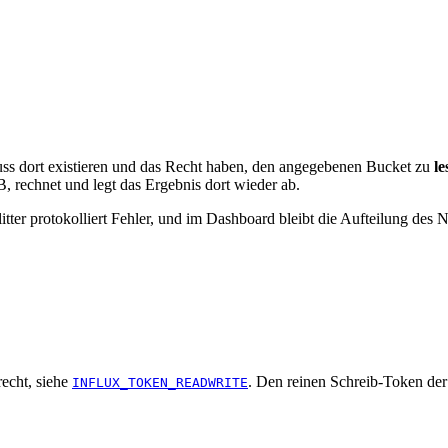
uss dort existieren und das Recht haben, den angegebenen Bucket zu
le
, rechnet und legt das Ergebnis dort wieder ab.
tter protokolliert Fehler, und im Dashboard bleibt die Aufteilung des N
echt, siehe
. Den reinen Schreib-Token der
INFLUX_TOKEN_READWRITE