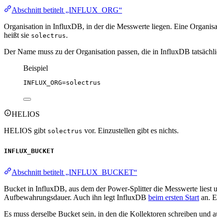
Abschnitt betitelt „INFLUX_ORG“
Organisation in InfluxDB, in der die Messwerte liegen. Eine Organis
heißt sie
.
solectrus
Der Name muss zu der Organisation passen, die in InfluxDB tatsächlich 
Beispiel
INFLUX_ORG
=solectrus
HELIOS
HELIOS gibt
vor. Einzustellen gibt es nichts.
solectrus
INFLUX_BUCKET
Abschnitt betitelt „INFLUX_BUCKET“
Bucket in InfluxDB, aus dem der Power-Splitter die Messwerte liest u
Aufbewahrungsdauer. Auch ihn legt InfluxDB
beim ersten Start
an. E
Es muss derselbe Bucket sein, in den die Kollektoren schreiben und a