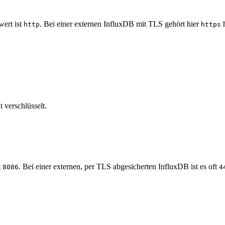
wert ist
. Bei einer externen InfluxDB mit TLS gehört hier
h
http
https
 verschlüsselt.
t
. Bei einer externen, per TLS abgesicherten InfluxDB ist es oft
8086
4