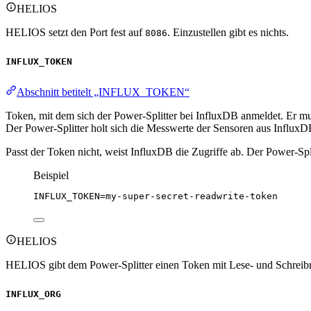
HELIOS
HELIOS setzt den Port fest auf
. Einzustellen gibt es nichts.
8086
INFLUX_TOKEN
Abschnitt betitelt „INFLUX_TOKEN“
Token, mit dem sich der Power-Splitter bei InfluxDB anmeldet. Er m
Der Power-Splitter holt sich die Messwerte der Sensoren aus InfluxDB
Passt der Token nicht, weist InfluxDB die Zugriffe ab. Der Power-Spli
Beispiel
INFLUX_TOKEN
=my-super-secret-readwrite-token
HELIOS
HELIOS gibt dem Power-Splitter einen Token mit Lese- und Schreibr
INFLUX_ORG