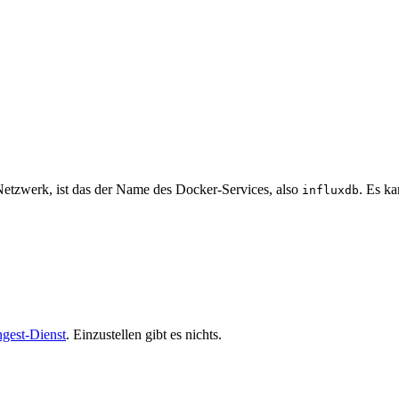
etzwerk, ist das der Name des Docker-Services, also
. Es ka
influxdb
ngest-Dienst
. Einzustellen gibt es nichts.