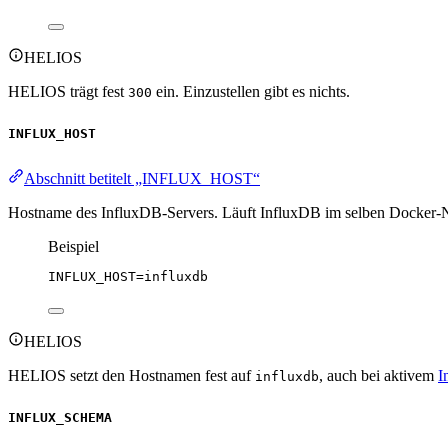
HELIOS
HELIOS trägt fest
ein. Einzustellen gibt es nichts.
300
INFLUX_HOST
Abschnitt betitelt „INFLUX_HOST“
Hostname des InfluxDB-Servers. Läuft InfluxDB im selben Docker-N
Beispiel
INFLUX_HOST
=influxdb
HELIOS
HELIOS setzt den Hostnamen fest auf
, auch bei aktivem
I
influxdb
INFLUX_SCHEMA