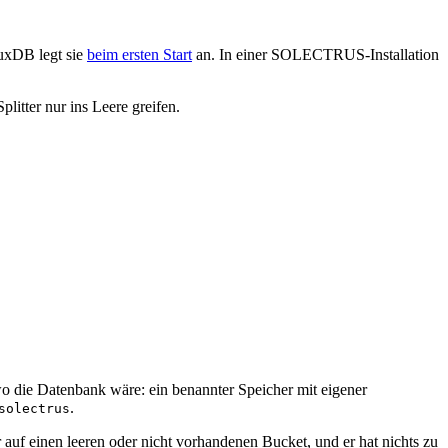
luxDB legt sie
beim ersten Start
an. In einer SOLECTRUS-Installation
litter nur ins Leere greifen.
swo die Datenbank wäre: ein benannter Speicher mit eigener
.
solectrus
 auf einen leeren oder nicht vorhandenen Bucket, und er hat nichts zu