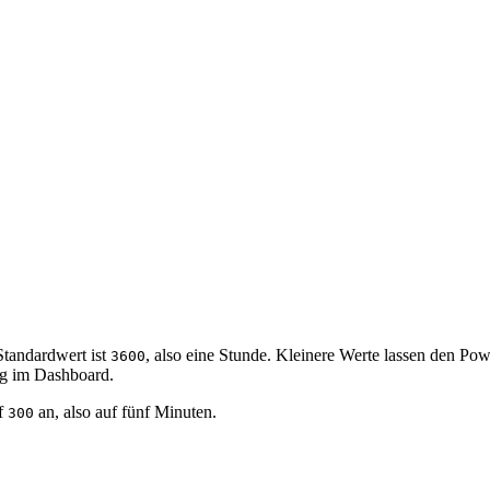
tandardwert ist
, also eine Stunde. Kleinere Werte lassen den Po
3600
Tag im Dashboard.
uf
an, also auf fünf Minuten.
300