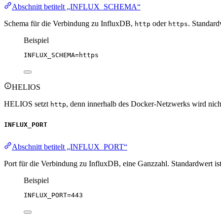
Abschnitt betitelt „INFLUX_SCHEMA“
Schema für die Verbindung zu InfluxDB,
oder
. Standard
http
https
Beispiel
INFLUX_SCHEMA
=https
HELIOS
HELIOS setzt
, denn innerhalb des Docker-Netzwerks wird nicht
http
INFLUX_PORT
Abschnitt betitelt „INFLUX_PORT“
Port für die Verbindung zu InfluxDB, eine Ganzzahl. Standardwert is
Beispiel
INFLUX_PORT
=443