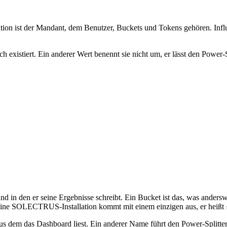
ation ist der Mandant, dem Benutzer, Buckets und Tokens gehören. Inf
existiert. Ein anderer Wert benennt sie nicht um, er lässt den Power-Sp
nd in den er seine Ergebnisse schreibt. Ein Bucket ist das, was ander
ine SOLECTRUS-Installation kommt mit einem einzigen aus, er heißt
us dem das Dashboard liest. Ein anderer Name führt den Power-Splitter