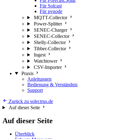
Für Forecast.Solar
Für Solcast
Für pvnode
MQTT-Collector
Power-Splitter
SENEC-Charger
SENEC-Collector
Shelly-Collector
Tibber-Collector
Ingest
Watchtower
CSV-Importer
Praxis
Anleitungen
Bedienung & Verständnis
Support
Zurück zu solectrus.de
Auf dieser Seite
Auf dieser Seite
Überblick