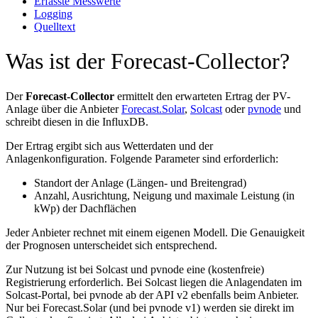
Erfasste Messwerte
Logging
Quelltext
Was ist der Forecast-Collector?
Der
Forecast-Collector
ermittelt den erwarteten Ertrag der PV-
Anlage über die Anbieter
Forecast.Solar
,
Solcast
oder
pvnode
und
schreibt diesen in die InfluxDB.
Der Ertrag ergibt sich aus Wetterdaten und der
Anlagenkonfiguration. Folgende Parameter sind erforderlich:
Standort der Anlage (Längen- und Breitengrad)
Anzahl, Ausrichtung, Neigung und maximale Leistung (in
kWp) der Dachflächen
Jeder Anbieter rechnet mit einem eigenen Modell. Die Genauigkeit
der Prognosen unterscheidet sich entsprechend.
Zur Nutzung ist bei Solcast und pvnode eine (kostenfreie)
Registrierung erforderlich. Bei Solcast liegen die Anlagendaten im
Solcast-Portal, bei pvnode ab der API v2 ebenfalls beim Anbieter.
Nur bei Forecast.Solar (und bei pvnode v1) werden sie direkt im