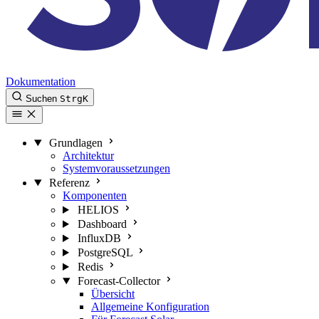
Dokumentation
Suchen
Strg
K
Grundlagen
Architektur
Systemvoraussetzungen
Referenz
Komponenten
HELIOS
Dashboard
InfluxDB
PostgreSQL
Redis
Forecast-Collector
Übersicht
Allgemeine Konfiguration