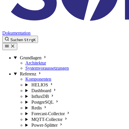
Dokumentation
Suchen
Strg
K
Grundlagen
Architektur
Systemvoraussetzungen
Referenz
Komponenten
HELIOS
Dashboard
InfluxDB
PostgreSQL
Redis
Forecast-Collector
MQTT-Collector
Power-Splitter