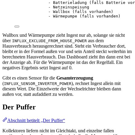
- Batterieladung (falls Batterie vor
- Netzeinspeisung
- Wallbox (falls vorhanden)
- Wärmepumpe (falls vorhanden)
Wallbox und Wärmepumpe zieht Ingest nur ab, solange sie nicht
über
aus dem
INFLUX_EXCLUDE_FROM_HOUSE_POWER
Hausverbrauch herausgerechnet sind. Steht ein Verbraucher dort,
bleibt er in der Formel außen vor und sein Anteil steckt weiterhin im
berechneten Hausverbrauch. Das Dashboard zieht ihn dann erst bei
der Anzeige ab. Für die Wärmepumpe ist das der Regelfall. Ein
negatives Ergebnis setzt Ingest auf 0.
Gibt es einen Sensor für die
Gesamterzeugung
(
), rechnet Ingest allein mit
INFLUX_SENSOR_INVERTER_POWER
diesem Wert. Die Einzelwerte der Wechselrichter bleiben dann
außen vor, statt aufaddiert zu werden.
Der Puffer
Abschnitt betitelt „Der Puffer“
Kollektoren liefern nicht im Gleichtakt, und einzelne fallen