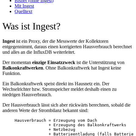
Bisher (ohne Ingest)
Mit Ingest
Quelltext
Was ist Ingest?
Ingest
ist ein Proxy, der die Messwerte der Kollektoren
entgegennimmt, daraus einen korrigierten Hausverbrauch berechnet
und alles an die InfluxDB weiterleitet.
Der momentan
einzige Einsatzzweck
ist die Unterstützung von
Balkonkraftwerken
. Ohne Balkonkraftwerk hat Ingest keine
Funktion.
Ein Balkonkraftwerk speist direkt ins Hausnetz ein. Der
Wechselrichter bzw. Stromspeicher meldet deshalb einen zu
niedrigen Hausverbrauch.
Der Hausverbrauch lässt sich aber rückwärts berechnen, sobald die
anderen Werte der Strombilanz bekannt sind:
Hausverbrauch = Erzeugung vom Dach
+ Erzeugung des Balkonkraftwerks
+ Netzbezug
+ Batterieentladung (falls Batterie 