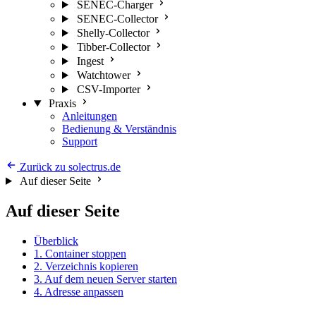
SENEC-Charger
SENEC-Collector
Shelly-Collector
Tibber-Collector
Ingest
Watchtower
CSV-Importer
Praxis
Anleitungen
Bedienung & Verständnis
Support
Zurück zu solectrus.de
Auf dieser Seite
Auf dieser Seite
Überblick
1. Container stoppen
2. Verzeichnis kopieren
3. Auf dem neuen Server starten
4. Adresse anpassen