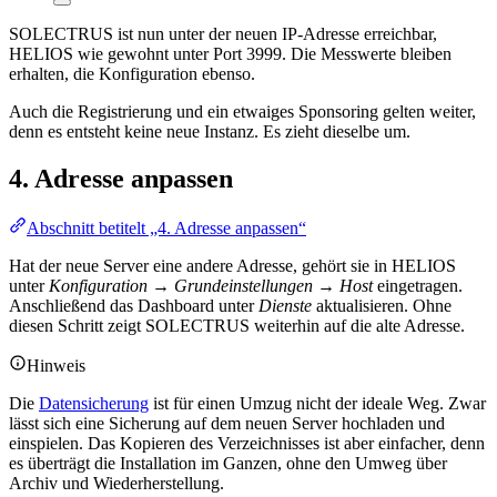
SOLECTRUS ist nun unter der neuen IP-Adresse erreichbar,
HELIOS wie gewohnt unter Port 3999. Die Messwerte bleiben
erhalten, die Konfiguration ebenso.
Auch die Registrierung und ein etwaiges Sponsoring gelten weiter,
denn es entsteht keine neue Instanz. Es zieht dieselbe um.
4. Adresse anpassen
Abschnitt betitelt „4. Adresse anpassen“
Hat der neue Server eine andere Adresse, gehört sie in HELIOS
unter
Konfiguration → Grundeinstellungen → Host
eingetragen.
Anschließend das Dashboard unter
Dienste
aktualisieren. Ohne
diesen Schritt zeigt SOLECTRUS weiterhin auf die alte Adresse.
Hinweis
Die
Datensicherung
ist für einen Umzug nicht der ideale Weg. Zwar
lässt sich eine Sicherung auf dem neuen Server hochladen und
einspielen. Das Kopieren des Verzeichnisses ist aber einfacher, denn
es überträgt die Installation im Ganzen, ohne den Umweg über
Archiv und Wiederherstellung.