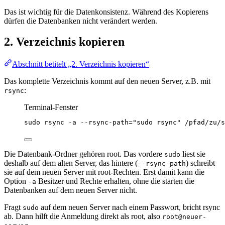
Das ist wichtig für die Datenkonsistenz. Während des Kopierens
dürfen die Datenbanken nicht verändert werden.
2. Verzeichnis kopieren
Abschnitt betitelt „2. Verzeichnis kopieren“
Das komplette Verzeichnis kommt auf den neuen Server, z.B. mit
:
rsync
Terminal-Fenster
sudo
rsync
-a
--rsync-path=
"
sudo rsync
"
/pfad/zu/s
Die Datenbank-Ordner gehören root. Das vordere
liest sie
sudo
deshalb auf dem alten Server, das hintere (
) schreibt
--rsync-path
sie auf dem neuen Server mit root-Rechten. Erst damit kann die
Option
Besitzer und Rechte erhalten, ohne die starten die
-a
Datenbanken auf dem neuen Server nicht.
Fragt
auf dem neuen Server nach einem Passwort, bricht rsync
sudo
ab. Dann hilft die Anmeldung direkt als root, also
root@neuer-