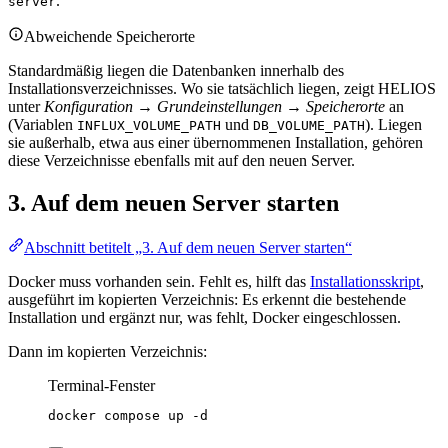
.
server
Abweichende Speicherorte
Standardmäßig liegen die Datenbanken innerhalb des
Installationsverzeichnisses. Wo sie tatsächlich liegen, zeigt HELIOS
unter
Konfiguration → Grundeinstellungen → Speicherorte
an
(Variablen
und
). Liegen
INFLUX_VOLUME_PATH
DB_VOLUME_PATH
sie außerhalb, etwa aus einer übernommenen Installation, gehören
diese Verzeichnisse ebenfalls mit auf den neuen Server.
3. Auf dem neuen Server starten
Abschnitt betitelt „3. Auf dem neuen Server starten“
Docker muss vorhanden sein. Fehlt es, hilft das
Installationsskript
,
ausgeführt im kopierten Verzeichnis: Es erkennt die bestehende
Installation und ergänzt nur, was fehlt, Docker eingeschlossen.
Dann im kopierten Verzeichnis:
Terminal-Fenster
docker
compose
up
-d