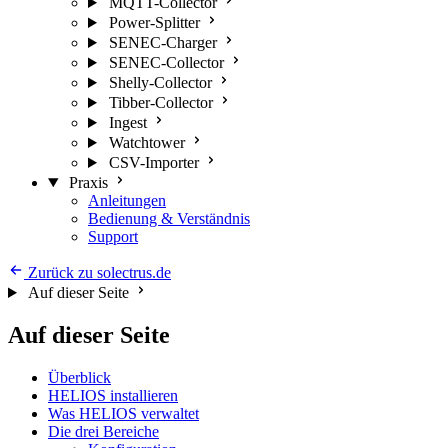
MQTT-Collector
Power-Splitter
SENEC-Charger
SENEC-Collector
Shelly-Collector
Tibber-Collector
Ingest
Watchtower
CSV-Importer
Praxis
Anleitungen
Bedienung & Verständnis
Support
Zurück zu solectrus.de
Auf dieser Seite
Auf dieser Seite
Überblick
HELIOS installieren
Was HELIOS verwaltet
Die drei Bereiche