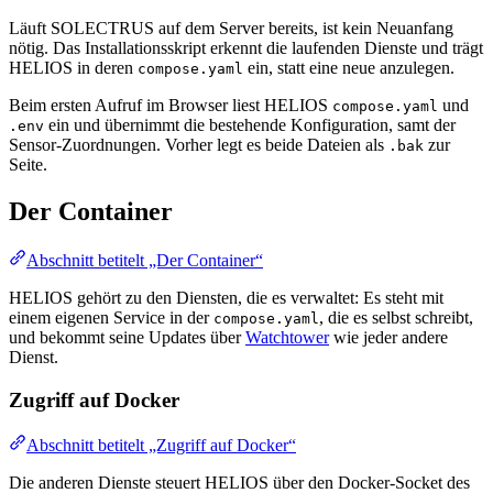
Läuft SOLECTRUS auf dem Server bereits, ist kein Neuanfang
nötig. Das Installationsskript erkennt die laufenden Dienste und trägt
HELIOS in deren
ein, statt eine neue anzulegen.
compose.yaml
Beim ersten Aufruf im Browser liest HELIOS
und
compose.yaml
ein und übernimmt die bestehende Konfiguration, samt der
.env
Sensor-Zuordnungen. Vorher legt es beide Dateien als
zur
.bak
Seite.
Der Container
Abschnitt betitelt „Der Container“
HELIOS gehört zu den Diensten, die es verwaltet: Es steht mit
einem eigenen Service in der
, die es selbst schreibt,
compose.yaml
und bekommt seine Updates über
Watchtower
wie jeder andere
Dienst.
Zugriff auf Docker
Abschnitt betitelt „Zugriff auf Docker“
Die anderen Dienste steuert HELIOS über den Docker-Socket des