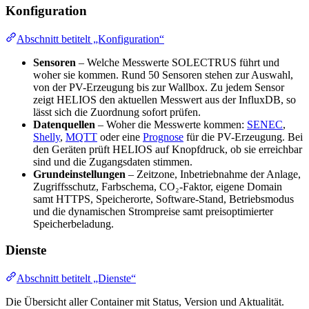
Konfiguration
Abschnitt betitelt „Konfiguration“
Sensoren
– Welche Messwerte SOLECTRUS führt und
woher sie kommen. Rund 50 Sensoren stehen zur Auswahl,
von der PV-Erzeugung bis zur Wallbox. Zu jedem Sensor
zeigt HELIOS den aktuellen Messwert aus der InfluxDB, so
lässt sich die Zuordnung sofort prüfen.
Datenquellen
– Woher die Messwerte kommen:
SENEC
,
Shelly
,
MQTT
oder eine
Prognose
für die PV-Erzeugung. Bei
den Geräten prüft HELIOS auf Knopfdruck, ob sie erreichbar
sind und die Zugangsdaten stimmen.
Grundeinstellungen
– Zeitzone, Inbetriebnahme der Anlage,
Zugriffsschutz, Farbschema, CO₂-Faktor, eigene Domain
samt HTTPS, Speicherorte, Software-Stand, Betriebsmodus
und die dynamischen Strompreise samt preisoptimierter
Speicherbeladung.
Dienste
Abschnitt betitelt „Dienste“
Die Übersicht aller Container mit Status, Version und Aktualität.