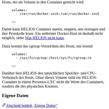
Hosts, der als Volume in den Container gereicht wird:
volumes
:
- 
/var/run/docker.sock:/var/run/docker.sock
Damit kann HELIOS Container starten, stoppen, neu erzeugen und
ihre Protokolle lesen. Ein entfernter Docker-Host ist deshalb nicht
möglich, siehe
Was HELIOS nicht kann
.
Dazu kommt das cgroup-Verzeichnis des Hosts, nur lesend:
volumes
:
- 
/sys/fs/cgroup:/host/sys/fs/cgroup:ro
Darüber liest HELIOS den tatsächlichen Speicher- und CPU-
Verbrauch des Hosts. Ohne dieses Volume sieht ein HELIOS-
Container in einem Proxmox-LXC nicht die Werte des Containers,
sondern die des physischen Knotens.
Eigene Daten
Abschnitt betitelt „Eigene Daten“