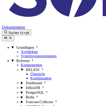
Dokumentation
Suchen
Strg
K
Grundlagen
Architektur
Systemvoraussetzungen
Referenz
Komponenten
HELIOS
Übersicht
Konfiguration
Dashboard
InfluxDB
PostgreSQL
Redis
Forecast-Collector