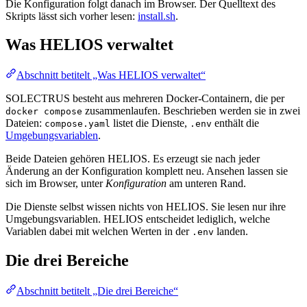
Die Konfiguration folgt danach im Browser. Der Quelltext des
Skripts lässt sich vorher lesen:
install.sh
.
Was HELIOS verwaltet
Abschnitt betitelt „Was HELIOS verwaltet“
SOLECTRUS besteht aus mehreren Docker-Containern, die per
zusammenlaufen. Beschrieben werden sie in zwei
docker compose
Dateien:
listet die Dienste,
enthält die
compose.yaml
.env
Umgebungsvariablen
.
Beide Dateien gehören HELIOS. Es erzeugt sie nach jeder
Änderung an der Konfiguration komplett neu. Ansehen lassen sie
sich im Browser, unter
Konfiguration
am unteren Rand.
Die Dienste selbst wissen nichts von HELIOS. Sie lesen nur ihre
Umgebungsvariablen. HELIOS entscheidet lediglich, welche
Variablen dabei mit welchen Werten in der
landen.
.env
Die drei Bereiche
Abschnitt betitelt „Die drei Bereiche“