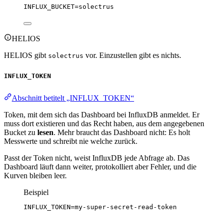
INFLUX_BUCKET
=solectrus
HELIOS
HELIOS gibt
vor. Einzustellen gibt es nichts.
solectrus
INFLUX_TOKEN
Abschnitt betitelt „INFLUX_TOKEN“
Token, mit dem sich das Dashboard bei InfluxDB anmeldet. Er
muss dort existieren und das Recht haben, aus dem angegebenen
Bucket zu
lesen
. Mehr braucht das Dashboard nicht: Es holt
Messwerte und schreibt nie welche zurück.
Passt der Token nicht, weist InfluxDB jede Abfrage ab. Das
Dashboard läuft dann weiter, protokolliert aber Fehler, und die
Kurven bleiben leer.
Beispiel
INFLUX_TOKEN
=my-super-secret-read-token