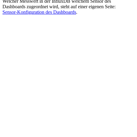
Welcher Messwert in der InfluxDB welchem Sensor des
Dashboards zugeordnet wird, steht auf einer eigenen Seite:
Sensor-Konfiguration des Dashboards
.