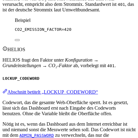
verursacht, entspricht also dem Strommix. Standardwert ist
, das
401
ist der deutsche Strommix laut Umweltbundesamt.
Beispiel
CO2_EMISSION_FACTOR
=420
HELIOS
HELIOS fragt den Faktor unter
Konfiguration →
Grundeinstellungen → CO₂-Faktor
ab, vorbelegt mit
.
401
LOCKUP_CODEWORD
Abschnitt betitelt „LOCKUP_CODEWORD“
Codewort, das die gesamte Web-Oberfläche sperrt. Ist es gesetzt,
lässt sich das Dashboard erst nach Eingabe des Codeworts
benutzen. Ohne die Variable bleibt die Oberfläche offen.
Nötig ist es, wenn das Dashboard aus dem Internet erreichbar ist
und niemand sonst die Messwerte sehen soll. Das Codewort ist nicht
mit dem
zu verwechseln, das nur die
ADMIN_PASSWORD