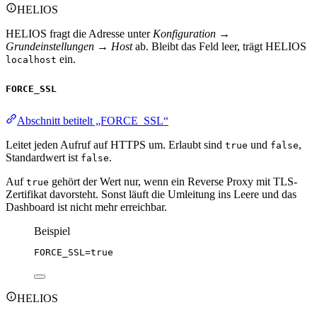
HELIOS
HELIOS fragt die Adresse unter
Konfiguration →
Grundeinstellungen → Host
ab. Bleibt das Feld leer, trägt HELIOS
ein.
localhost
FORCE_SSL
Abschnitt betitelt „FORCE_SSL“
Leitet jeden Aufruf auf HTTPS um. Erlaubt sind
und
,
true
false
Standardwert ist
.
false
Auf
gehört der Wert nur, wenn ein Reverse Proxy mit TLS-
true
Zertifikat davorsteht. Sonst läuft die Umleitung ins Leere und das
Dashboard ist nicht mehr erreichbar.
Beispiel
FORCE_SSL
=true
HELIOS