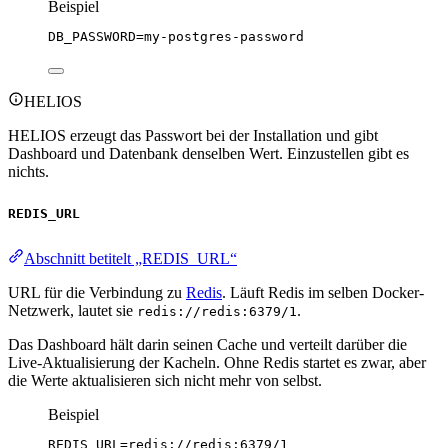
Beispiel
DB_PASSWORD
=my-postgres-password
HELIOS
HELIOS erzeugt das Passwort bei der Installation und gibt
Dashboard und Datenbank denselben Wert. Einzustellen gibt es
nichts.
REDIS_URL
Abschnitt betitelt „REDIS_URL“
URL für die Verbindung zu
Redis
. Läuft Redis im selben Docker-
Netzwerk, lautet sie
.
redis://redis:6379/1
Das Dashboard hält darin seinen Cache und verteilt darüber die
Live-Aktualisierung der Kacheln. Ohne Redis startet es zwar, aber
die Werte aktualisieren sich nicht mehr von selbst.
Beispiel
REDIS_URL
=redis://redis:6379/1