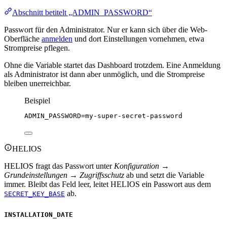
Abschnitt betitelt „ADMIN_PASSWORD“
Passwort für den Administrator. Nur er kann sich über die Web-
Oberfläche
anmelden
und dort Einstellungen vornehmen, etwa
Strompreise pflegen.
Ohne die Variable startet das Dashboard trotzdem. Eine Anmeldung
als Administrator ist dann aber unmöglich, und die Strompreise
bleiben unerreichbar.
Beispiel
ADMIN_PASSWORD
=my-super-secret-password
HELIOS
HELIOS fragt das Passwort unter
Konfiguration →
Grundeinstellungen → Zugriffsschutz
ab und setzt die Variable
immer. Bleibt das Feld leer, leitet HELIOS ein Passwort aus dem
ab.
SECRET_KEY_BASE
INSTALLATION_DATE