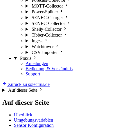
Forecast-Collector
MQTT-Collector
Power-Splitter
SENEC-Charger
SENEC-Collector
Shelly-Collector
Tibber-Collector
Ingest
Watchtower
CSV-Importer
Praxis
Anleitungen
Bedienung & Verständnis
Support
Zurück zu solectrus.de
Auf dieser Seite
Auf dieser Seite
Überblick
Umgebungsvariablen
Sensor-Konfiguration