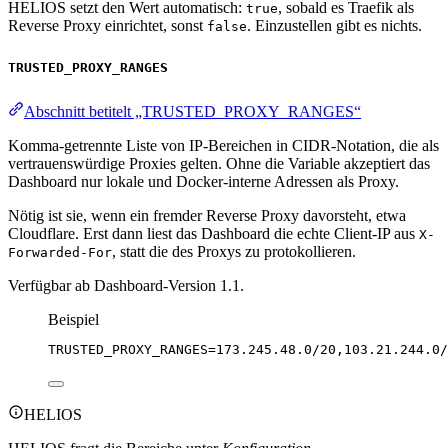
HELIOS setzt den Wert automatisch:
, sobald es Traefik als
true
Reverse Proxy einrichtet, sonst
. Einzustellen gibt es nichts.
false
TRUSTED_PROXY_RANGES
Abschnitt betitelt „TRUSTED_PROXY_RANGES“
Komma-getrennte Liste von IP-Bereichen in CIDR-Notation, die als
vertrauenswürdige Proxies gelten. Ohne die Variable akzeptiert das
Dashboard nur lokale und Docker-interne Adressen als Proxy.
Nötig ist sie, wenn ein fremder Reverse Proxy davorsteht, etwa
Cloudflare. Erst dann liest das Dashboard die echte Client-IP aus
X-
, statt die des Proxys zu protokollieren.
Forwarded-For
Verfügbar ab Dashboard-Version 1.1.
Beispiel
TRUSTED_PROXY_RANGES
=173.245.48.0/20,103.21.244.0/
HELIOS