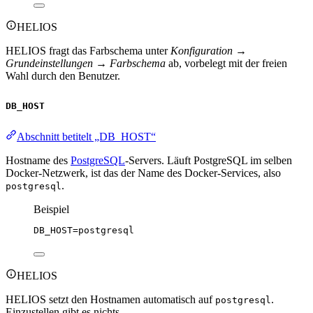
HELIOS
HELIOS fragt das Farbschema unter
Konfiguration →
Grundeinstellungen → Farbschema
ab, vorbelegt mit der freien
Wahl durch den Benutzer.
DB_HOST
Abschnitt betitelt „DB_HOST“
Hostname des
PostgreSQL
-Servers. Läuft PostgreSQL im selben
Docker-Netzwerk, ist das der Name des Docker-Services, also
.
postgresql
Beispiel
DB_HOST
=postgresql
HELIOS
HELIOS setzt den Hostnamen automatisch auf
.
postgresql
Einzustellen gibt es nichts.