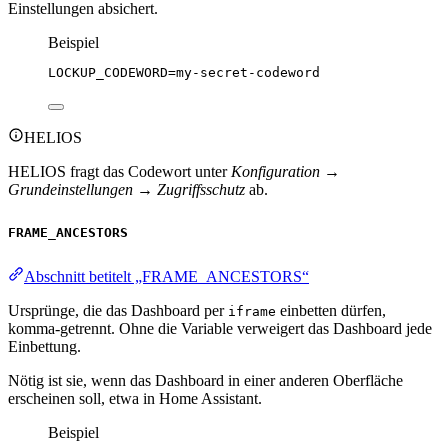
Einstellungen absichert.
Beispiel
LOCKUP_CODEWORD
=my-secret-codeword
HELIOS
HELIOS fragt das Codewort unter
Konfiguration →
Grundeinstellungen → Zugriffsschutz
ab.
FRAME_ANCESTORS
Abschnitt betitelt „FRAME_ANCESTORS“
Ursprünge, die das Dashboard per
einbetten dürfen,
iframe
komma-getrennt. Ohne die Variable verweigert das Dashboard jede
Einbettung.
Nötig ist sie, wenn das Dashboard in einer anderen Oberfläche
erscheinen soll, etwa in Home Assistant.
Beispiel