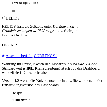
TZ
=Europe/Rome
HELIOS
HELIOS fragt die Zeitzone unter
Konfiguration →
Grundeinstellungen → PV-Anlage
ab, vorbelegt mit
.
Europe/Berlin
CURRENCY
Abschnitt betitelt „CURRENCY“
Währung für Preise, Kosten und Ersparnis, als ISO-4217-Code.
Standardwert ist
. Kleinschreibung ist erlaubt, das Dashboard
EUR
wandelt sie in Großbuchstaben.
Version 1.2 wertet die Variable noch nicht aus. Sie wirkt erst in der
Entwicklungsversion des Dashboards.
Beispiel
CURRENCY
=CHF