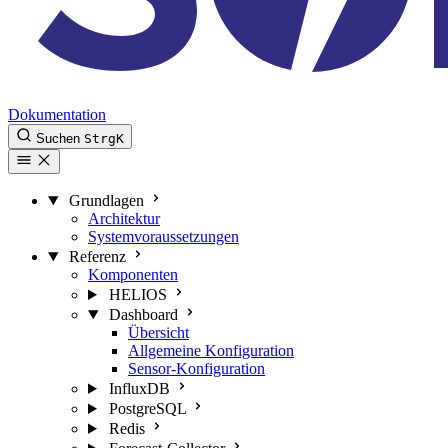
Dokumentation
Suchen
Strg
K
Grundlagen
Architektur
Systemvoraussetzungen
Referenz
Komponenten
HELIOS
Dashboard
Übersicht
Allgemeine Konfiguration
Sensor-Konfiguration
InfluxDB
PostgreSQL
Redis