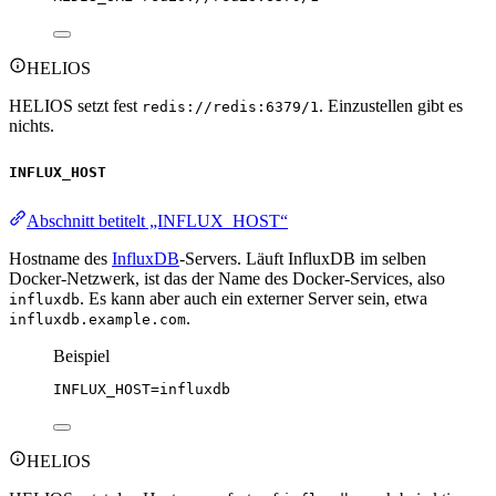
HELIOS
HELIOS setzt fest
. Einzustellen gibt es
redis://redis:6379/1
nichts.
INFLUX_HOST
Abschnitt betitelt „INFLUX_HOST“
Hostname des
InfluxDB
-Servers. Läuft InfluxDB im selben
Docker-Netzwerk, ist das der Name des Docker-Services, also
. Es kann aber auch ein externer Server sein, etwa
influxdb
.
influxdb.example.com
Beispiel
INFLUX_HOST
=influxdb
HELIOS