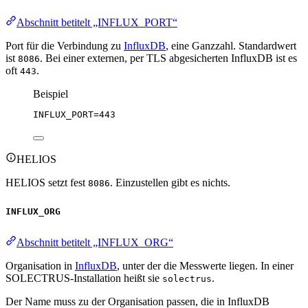
Abschnitt betitelt „INFLUX_PORT“
Port für die Verbindung zu
InfluxDB
, eine Ganzzahl. Standardwert
ist
. Bei einer externen, per TLS abgesicherten InfluxDB ist es
8086
oft
.
443
Beispiel
INFLUX_PORT
=443
HELIOS
HELIOS setzt fest
. Einzustellen gibt es nichts.
8086
INFLUX_ORG
Abschnitt betitelt „INFLUX_ORG“
Organisation in
InfluxDB
, unter der die Messwerte liegen. In einer
SOLECTRUS-Installation heißt sie
.
solectrus
Der Name muss zu der Organisation passen, die in InfluxDB