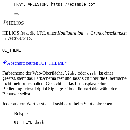
FRAME_ANCESTORS
=https://example.com
HELIOS
HELIOS fragt die URL unter
Konfiguration → Grundeinstellungen
→ Netzwerk
ab.
UI_THEME
Abschnitt betitelt „UI_THEME“
Farbschema der Web-Oberfläche,
oder
. Ist eines
light
dark
gesetzt, steht das Farbschema fest und lässt sich über die Oberfläche
nicht mehr umschalten. Gedacht ist das für Displays ohne
Bedienung, etwa Digital Signage. Ohne die Variable wählt der
Benutzer selbst.
Jeder andere Wert lässt das Dashboard beim Start abbrechen.
Beispiel
UI_THEME
=dark