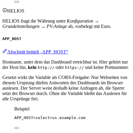
HELIOS
HELIOS fragt die Währung unter
Konfiguration →
Grundeinstellungen → PV-Anlage
ab, vorbelegt mit Euro.
APP_HOST
Abschnitt betitelt „APP_HOST“
Hostname, unter dem das Dashboard erreichbar ist. Hier gehört nur
der Host hin,
kein
oder
und keine Portnummer.
http://
https://
Gesetzt wirkt die Variable als CORS-Freigabe: Nur Webseiten von
diesem Ursprung dürfen Antworten des Dashboards im Browser
auslesen. Der Server weist deshalb keine Anfragen ab, die Sperre
setzt der Browser durch. Ohne die Variable bleibt das Auslesen für
alle Ursprünge frei.
Beispiel
APP_HOST
=solectrus.example.com